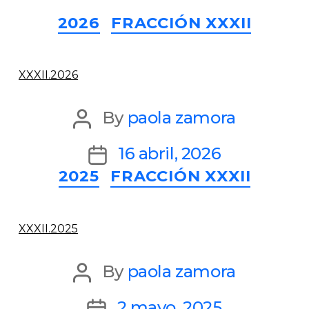
Categories
2026
FRACCIÓN XXXII
XXXII.2026
Post
By
paola zamora
author
Post
16 abril, 2026
Categories
2025
FRACCIÓN XXXII
date
XXXII.2025
Post
By
paola zamora
author
Post
2 mayo, 2025