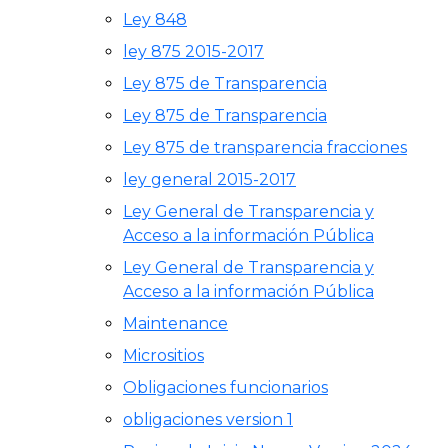
Ley 848
ley 875 2015-2017
Ley 875 de Transparencia
Ley 875 de Transparencia
Ley 875 de transparencia fracciones
ley general 2015-2017
Ley General de Transparencia y
Acceso a la información Pública
Ley General de Transparencia y
Acceso a la información Pública
Maintenance
Micrositios
Obligaciones funcionarios
obligaciones version 1