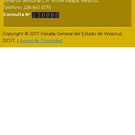
Reserva Territorial C.P. 91096 Xalapa, Veracruz.
Teléfono: 228 841 6170
Consulta N°
Copyright © 2017 Fiscalía General del Estado de Veracruz,
DCIIT. |
Avisos de Privacidad