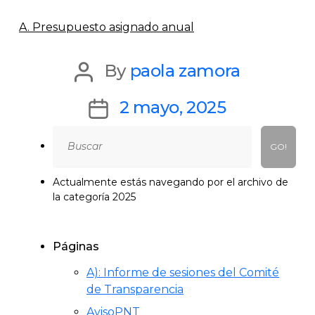
A. Presupuesto asignado anual
Post
By
paola zamora
author
Post
2 mayo, 2025
date
Search
for:
Actualmente estás navegando por el archivo de
la categoría 2025
Páginas
A): Informe de sesiones del Comité
de Transparencia
AvisoPNT