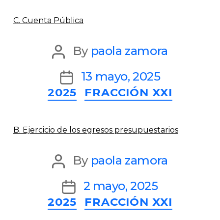
C. Cuenta Pública
Post
By
paola zamora
author
Post
13 mayo, 2025
Categories
2025
FRACCIÓN XXI
date
B. Ejercicio de los egresos presupuestarios
Post
By
paola zamora
author
Post
2 mayo, 2025
Categories
2025
FRACCIÓN XXI
date