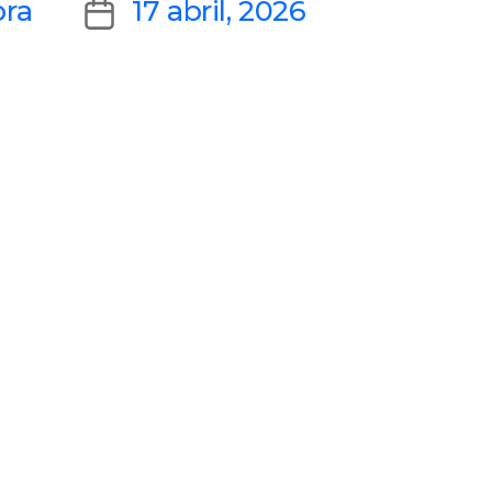
Post
ora
17 abril, 2026
date