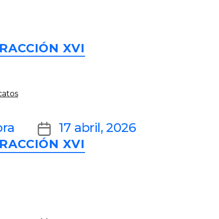
Categories
RACCIÓN XVI
catos
Post
ora
17 abril, 2026
Categories
RACCIÓN XVI
date