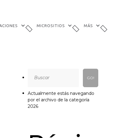
TACIONES
MICROSITIOS
MÁS
Search
for:
Actualmente estás navegando
por el archivo de la categoría
2026