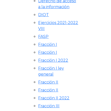
Derecho de acceso
a la información
DIOT
Ejercicios 2021-2022
VIII
FASP
Fracción I
Fracción I
Fracción I 2022
Fracción I ley
general
Fracción II
Fracción II
Fracción II 2022
Fracción III