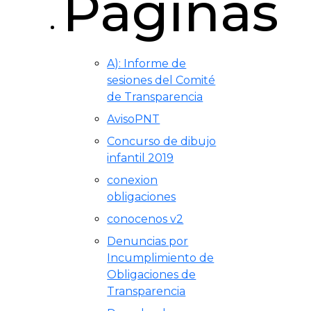
Páginas
A): Informe de
sesiones del Comité
de Transparencia
AvisoPNT
Concurso de dibujo
infantil 2019
conexion
obligaciones
conocenos v2
Denuncias por
Incumplimiento de
Obligaciones de
Transparencia