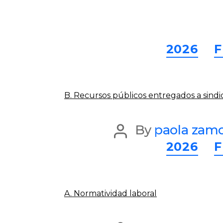
2026
F
B. Recursos públicos entregados a sindi
Post
By
paola zam
2026
F
author
A. Normatividad laboral