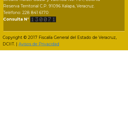
Reserva Territorial C.P. 91096 Xalapa, Veracruz.
Teléfono: 228 841 6170
Consulta N°
Copyright © 2017 Fiscalía General del Estado de Veracruz,
DCIIT. |
Avisos de Privacidad