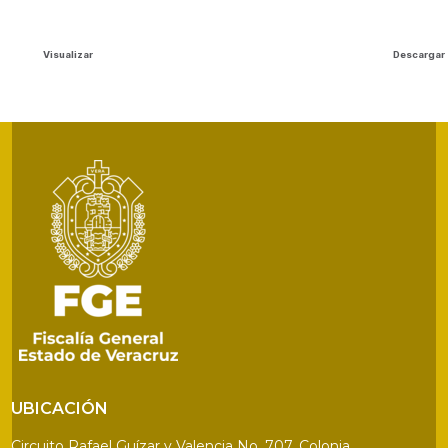
Visualizar
Descargar
UBICACIÓN
Circuito Rafael Guízar y Valencia No. 707, Colonia