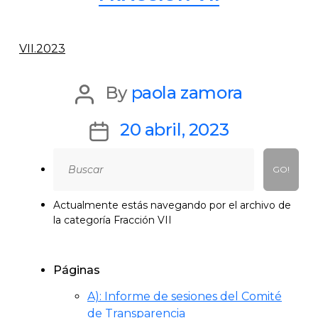
VII.2023
Post
By
paola zamora
author
Post
20 abril, 2023
date
Search
for:
Actualmente estás navegando por el archivo de
la categoría Fracción VII
Páginas
A): Informe de sesiones del Comité
de Transparencia