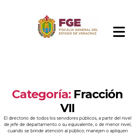
Skip
to
the
content
Fiscalía
General
del
Estado
de
Veracruz
Categoría:
Fracción
VII
El directorio de todos los servidores públicos, a partir del nivel
de jefe de departamento o su equivalente, o de menor nivel,
cuando se brinde atención al público; manejen o apliquen