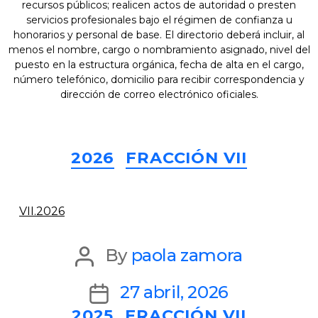
recursos públicos; realicen actos de autoridad o presten
servicios profesionales bajo el régimen de confianza u
honorarios y personal de base. El directorio deberá incluir, al
menos el nombre, cargo o nombramiento asignado, nivel del
puesto en la estructura orgánica, fecha de alta en el cargo,
número telefónico, domicilio para recibir correspondencia y
dirección de correo electrónico oficiales.
Categories
2026
FRACCIÓN VII
VII.2026
Post
By
paola zamora
author
Post
27 abril, 2026
Categories
2025
FRACCIÓN VII
date