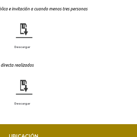
blica e invitación a cuando menos tres personas
Descargar
 directa realizados
Descargar
UBICACIÓN