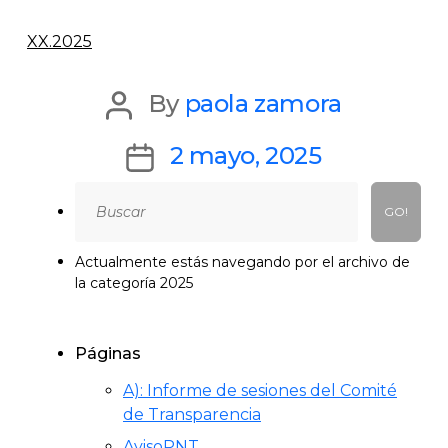
XX.2025
Post
By
paola zamora
author
Post
2 mayo, 2025
date
Search
for:
Actualmente estás navegando por el archivo de
la categoría 2025
Páginas
A): Informe de sesiones del Comité
de Transparencia
AvisoPNT