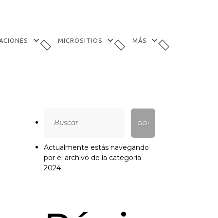
TACIONES
MICROSITIOS
MÁS
Search
for:
Actualmente estás navegando
por el archivo de la categoría
2024