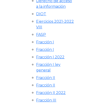
Derecho de acceso
a la información
DIOT
Ejercicios 2021-2022
VIII
FASP
Fracción I
Fracción I
Fracción I 2022
Fracción I ley
general
Fracción II
Fracción II
Fracción II 2022
Fracción III