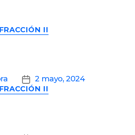
Categories
FRACCIÓN II
Post
ra
2 mayo, 2024
Categories
FRACCIÓN II
date