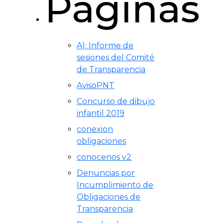
Páginas
A): Informe de
sesiones del Comité
de Transparencia
AvisoPNT
Concurso de dibujo
infantil 2019
conexion
obligaciones
conocenos v2
Denuncias por
Incumplimiento de
Obligaciones de
Transparencia