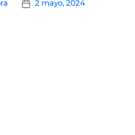
Post
ra
2 mayo, 2024
date