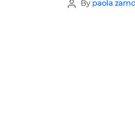
Post
By
paola zamo
author