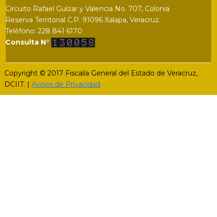
Circuito Rafael Guízar y Valencia No. 707, Colonia
Reserva Territorial C.P. 91096 Xalapa, Veracruz.
Teléfono: 228 841 6170
Consulta N°
Copyright © 2017 Fiscalía General del Estado de Veracruz,
DCIIT. |
Avisos de Privacidad