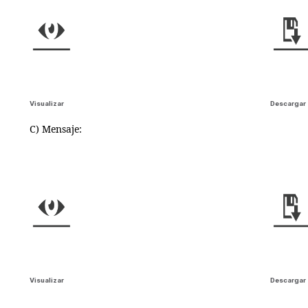
Visualizar
Descargar
C) Mensaje:
Visualizar
Descargar