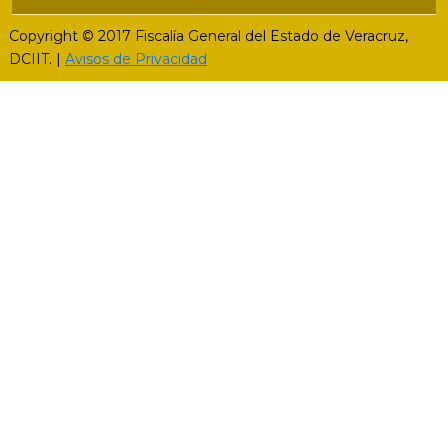
Copyright © 2017 Fiscalía General del Estado de Veracruz,
DCIIT. |
Avisos de Privacidad