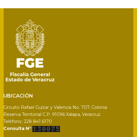
UBICACIÓN
Circuito Rafael Guízar y Valencia No. 707, Colonia
Reserva Territorial C.P. 91096 Xalapa, Veracruz.
Teléfono: 228 841 6170
Consulta N°